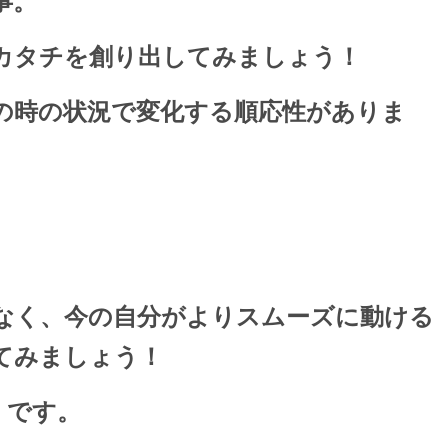
事。
カタチを創り出してみましょう！
の時の状況で変化する順応性がありま
なく、今の自分がよりスムーズに動ける
てみましょう！
】です。