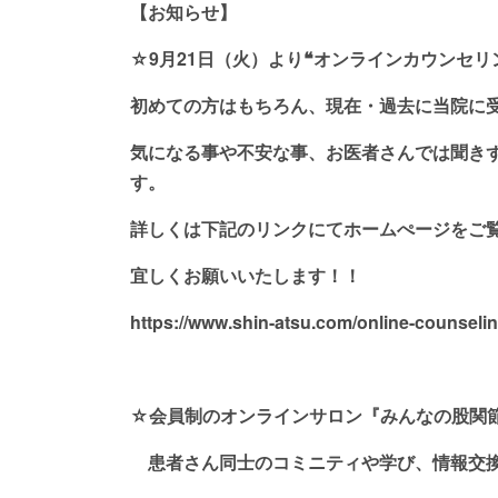
【お知らせ】
☆9月21日（火）より❝オンラインカウンセ
初めての方はもちろん、現在・過去に当院に
気になる事や不安な事、お医者さんでは聞き
す。
詳しくは下記のリンクにてホームぺージをご
宜しくお願いいたします！！
https://www.shin-atsu.com/online-counselin
☆会員制のオンラインサロン『みんなの股関
患者さん同士のコミニティや学び、情報交換