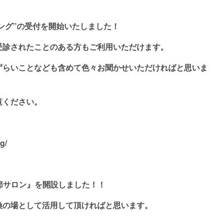
リング”の受付を開始いたしました！
受診されたことのある方もご利用いただけます。
ずらいことなども含めて色々お聞かせいただければと思いま
覧ください。
g/
節サロン』を開設しました！！
の場として活用して頂ければと思います。