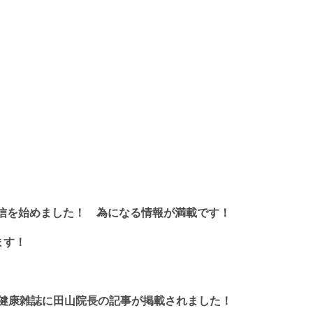
。
！
配信を始めました！
為になる情報が満載です！
ます！
言う健康雑誌に田山院長の記事が掲載されました！