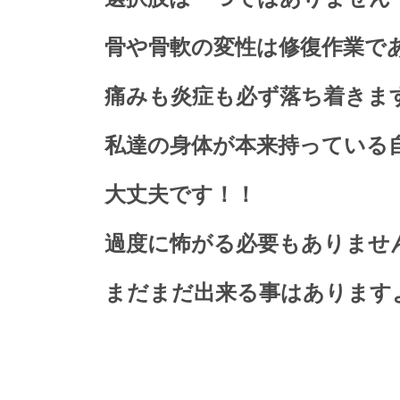
骨や骨軟の変性は修復作業で
痛みも炎症も必ず落ち着きま
私達の身体が本来持っている
大丈夫です！！
過度に怖がる必要もありませ
まだまだ出来る事はありますよ