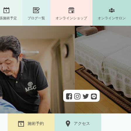
張施術予定
ブログ一覧
オンラインショップ
オンラインサロン
施術予約
アクセス