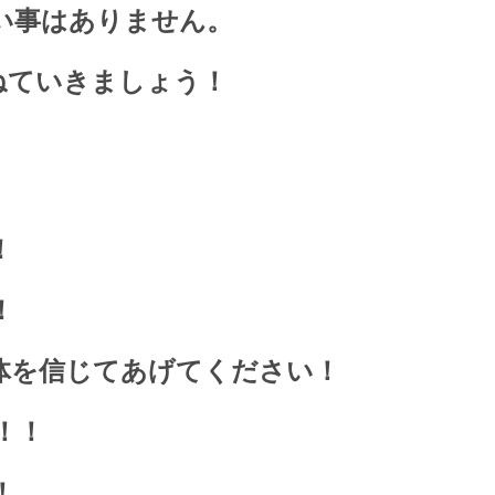
い事はありません。
ねていきましょう！
！
！
体を信じてあげてください！
！！
！