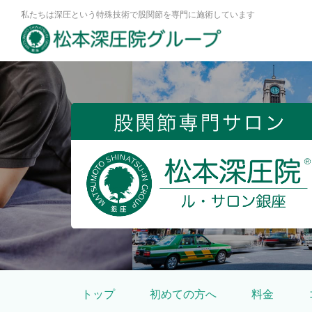
私たちは深圧という特殊技術で股関節を専門に施術しています
股関節専門の松本
トップ
初めての方へ
料金