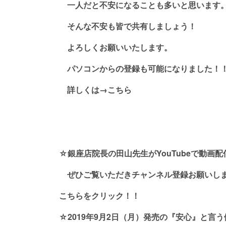
一人だと不安になることも多いと思います
そんな不安も皆で共有しましょう！
よろしくお願いいたします。
パソコンからの登録も可能になりました！
詳しくは→
こちら
☆銀座店院長の田山先生がYouTubeで動画
ぜひご覧いただきチャンネル登録お願いし
こちらをクリック！！
☆2019年9月2日（月）発売の『安心』と