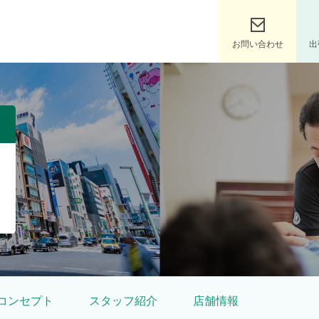
深圧院グループ｜東京銀座、大阪、名古屋
お問い合わせ
出
ル・サロン銀座｜股関節専門サロンの松本深圧院グループ
コンセプト
スタッフ紹介
店舗情報