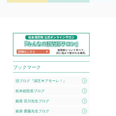
ブックマーク
旧ブログ『深圧☆アモーレ！』
松本総院長ブログ
銀座 宮川先生ブログ
銀座 齋藤先生ブログ