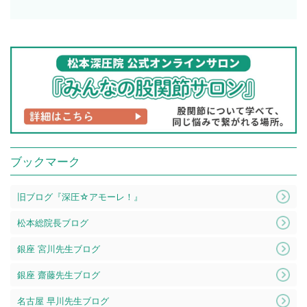
ブックマーク
旧ブログ『深圧☆アモーレ！』
松本総院長ブログ
銀座 宮川先生ブログ
銀座 齋藤先生ブログ
名古屋 早川先生ブログ