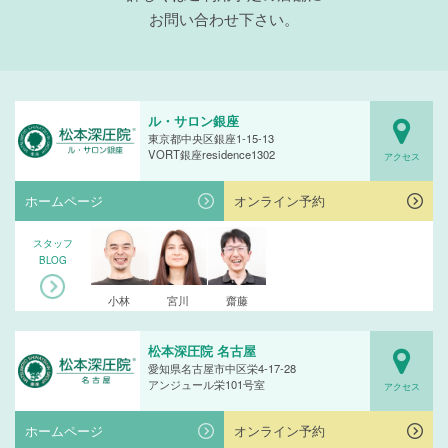
お問い合わせ下さい。
ル・サロン銀座
東京都中央区銀座1-15-13
VORT銀座residence1302
アクセス
ホームページ
オンライン予約
スタッフ
BLOG
小林
宮川
齋藤
松本深圧院 名古屋
愛知県名古屋市中区栄4-17-28
アンジュール栄101号室
アクセス
ホームページ
オンライン予約