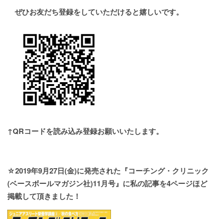
ぜひお友だち登録をしていただけると嬉しいです。
↑QRコードを読み込み登録お願いいたします。
☆2019年
9
月
27
日
(
金
)
に発売された『コーチング・クリニック
(
ベースボールマガジン社
)11
月号』に私の記事を
4
ページほど
掲載して頂きました！