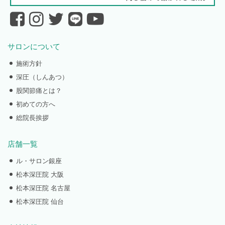
サロンについて
施術方針
深圧（しんあつ）
股関節痛とは？
初めての方へ
総院長挨拶
店舗一覧
ル・サロン銀座
松本深圧院 大阪
松本深圧院 名古屋
松本深圧院 仙台